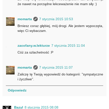
że nawet na porządne lekceważenie nie mam siły :)
momarta
7 stycznia 2015 10:53
Brniesz coraz głębiej, mój drogi. Ale jestem wypoczęta,
więc Ci wybaczam.
zacofany.w.lekturze
7 stycznia 2015 11:04
Cóż za szlachetność :P
momarta
7 stycznia 2015 11:07
Zaliczę tę Twoją wypowiedź do kategorii: "sympatyczne
i życzliwe".
Odpowiedz
Bazyl
8 stycznia 2015 08:08