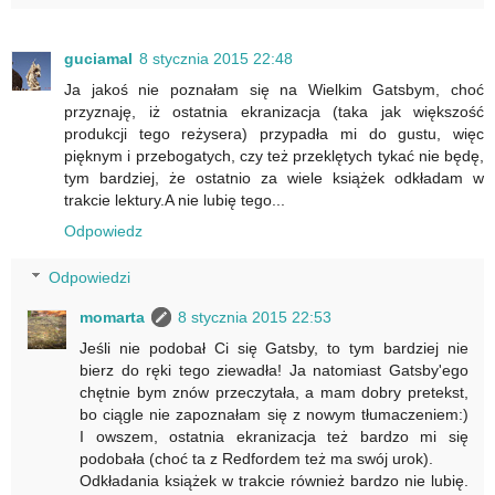
guciamal
8 stycznia 2015 22:48
Ja jakoś nie poznałam się na Wielkim Gatsbym, choć
przyznaję, iż ostatnia ekranizacja (taka jak większość
produkcji tego reżysera) przypadła mi do gustu, więc
pięknym i przebogatych, czy też przeklętych tykać nie będę,
tym bardziej, że ostatnio za wiele książek odkładam w
trakcie lektury.A nie lubię tego...
Odpowiedz
Odpowiedzi
momarta
8 stycznia 2015 22:53
Jeśli nie podobał Ci się Gatsby, to tym bardziej nie
bierz do ręki tego ziewadła! Ja natomiast Gatsby'ego
chętnie bym znów przeczytała, a mam dobry pretekst,
bo ciągle nie zapoznałam się z nowym tłumaczeniem:)
I owszem, ostatnia ekranizacja też bardzo mi się
podobała (choć ta z Redfordem też ma swój urok).
Odkładania książek w trakcie również bardzo nie lubię.