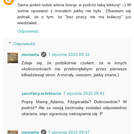
Sama jesteś sobie winna biorąc w podróż taką lekturę! :-) W
sumie opowieść z morałem jakby nie było.. Obawiam się
jednak, że o tym, że "bez pracy nie ma kołaczy" już
wiedziałaś...
Odpowiedz
Odpowiedzi
momarta
7 stycznia 2015 09:16
Zdaje się, że podskórnie czułam, że w innych
okolicznościach nie przebrnęłabym przez pierwsze
kilkadziesiąt stron. A morały, owszem, jakby znane;)
zacofany.w.lekturze
7 stycznia 2015 09:41
Poprę Mamę_Adama. Fitzgeralda? Dobrowolnie? W
podróż? Ale za swoją beztroskę zostałaś odpowiednio
ukarana, więc ograniczę natrząsania się :P
momarta
7 stycznia 2015 09:47