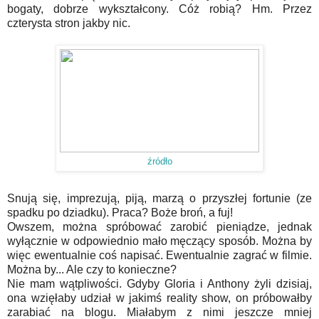
bogaty, dobrze wykształcony. Cóż robią? Hm. Przez
czterysta stron jakby nic.
źródło
Snują się, imprezują, piją, marzą o przyszłej fortunie (ze
spadku po dziadku). Praca? Boże broń, a fuj!
Owszem, można spróbować zarobić pieniądze, jednak
wyłącznie w odpowiednio mało męczący sposób. Można by
więc ewentualnie coś napisać. Ewentualnie zagrać w filmie.
Można by... Ale czy to konieczne?
Nie mam wątpliwości. Gdyby Gloria i Anthony żyli dzisiaj,
ona wzięłaby udział w jakimś reality show, on próbowałby
zarabiać na blogu. Miałabym z nimi jeszcze mniej