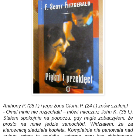
Anthony P. (28 l.) i jego żona Gloria P. (24 l.) znów szaleją!
- Omal mnie nie rozjechali! – mówi mleczarz John K. (35 l.).
Stałem spokojnie na poboczu, gdy nagle zobaczyłem, że
prosto na mnie jedzie samochód. Widziałem, że za
kierownicą siedziała kobieta. Kompletnie nie panowała nad