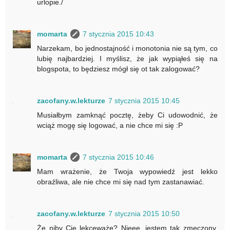
urlopie./
momarta
7 stycznia 2015 10:43
Narzekam, bo jednostajność i monotonia nie są tym, co
lubię najbardziej. I myślisz, że jak wypiąłeś się na
blogspota, to będziesz mógł się ot tak zalogować?
zacofany.w.lekturze
7 stycznia 2015 10:45
Musiałbym zamknąć pocztę, żeby Ci udowodnić, że
wciąż mogę się logować, a nie chce mi się :P
momarta
7 stycznia 2015 10:46
Mam wrażenie, że Twoja wypowiedź jest lekko
obraźliwa, ale nie chce mi się nad tym zastanawiać.
zacofany.w.lekturze
7 stycznia 2015 10:50
Że niby Cię lekceważę? Nieee, jestem tak zmęczony,