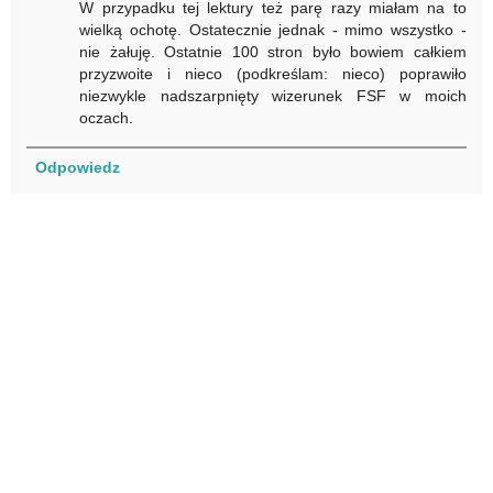
W przypadku tej lektury też parę razy miałam na to
wielką ochotę. Ostatecznie jednak - mimo wszystko -
nie żałuję. Ostatnie 100 stron było bowiem całkiem
przyzwoite i nieco (podkreślam: nieco) poprawiło
niezwykle nadszarpnięty wizerunek FSF w moich
oczach.
Odpowiedz